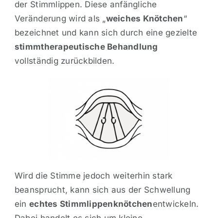
der Stimmlippen. Diese anfängliche
Veränderung wird als „
weiches Knötchen
“
bezeichnet und kann sich durch eine gezielte
stimmtherapeutische Behandlung
vollständig zurückbilden.
Wird die Stimme jedoch weiterhin stark
beansprucht, kann sich aus der Schwellung
ein
echtes Stimmlippenknötchen
entwickeln.
Dabei handelt es sich um kleine,